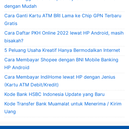
dengan Mudah
Cara Ganti Kartu ATM BRI Lama ke Chip GPN Terbaru
Gratis
Cara Daftar PKH Online 2022 lewat HP Android, masih
bisakah?
5 Peluang Usaha Kreatif Hanya Bermodalkan Internet
Cara Membayar Shopee dengan BNI Mobile Banking
HP Android
Cara Membayar IndiHome lewat HP dengan Jenius
(Kartu ATM Debit/Kredit)
Kode Bank HSBC Indonesia Update yang Baru
Kode Transfer Bank Muamalat untuk Menerima / Kirim
Uang