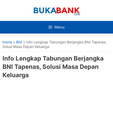
Langsung
ke
isi
Menu
Home
»
BNI
»
Info Lengkap Tabungan Berjangka BNI Tapenas,
Solusi Masa Depan Keluarga
Info Lengkap Tabungan Berjangka
BNI Tapenas, Solusi Masa Depan
Keluarga