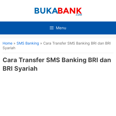
Langsung
ke
isi
Menu
Home
»
SMS Banking
»
Cara Transfer SMS Banking BRI dan BRI
Syariah
Cara Transfer SMS Banking BRI dan
BRI Syariah